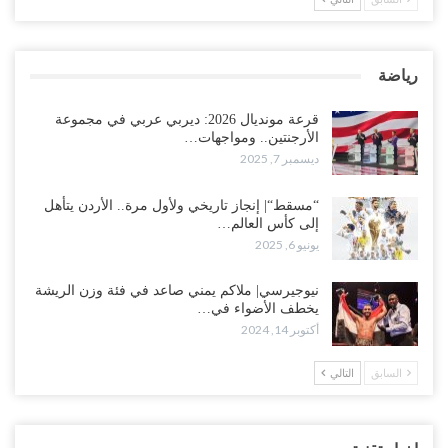
رياضة
قرعة مونديال 2026: ديربي عربي في مجموعة
الأرجنتين.. ومواجهات…
ديسمبر 7, 2025
“مسقط“| إنجاز تاريخي ولأول مرة.. الأردن يتأهل
إلى كأس العالم…
يونيو 6, 2025
نيوجيرسي| ملاكم يمني صاعد في فئة وزن الريشة
يخطف الأضواء في…
أكتوبر 14, 2024
السابق
التالي