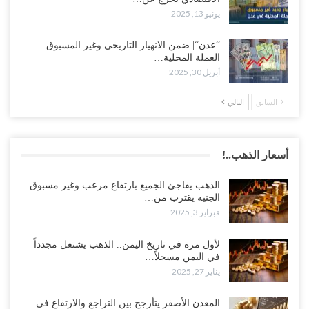
يونيو 13, 2025
“عدن“| ضمن الانهيار التاريخي وغير المسبوق..
العملة المحلية…
أبريل 30, 2025
السابق
التالي
أسعار الذهب..!
الذهب يفاجئ الجميع بارتفاع مرعب وغير مسبوق..
الجنيه يقترب من…
فبراير 3, 2025
لأول مرة في تاريخ اليمن.. الذهب يشتعل مجدداً
في اليمن مسجلاً…
يناير 27, 2025
المعدن الأصفر يتأرجح بين التراجع والارتفاع في