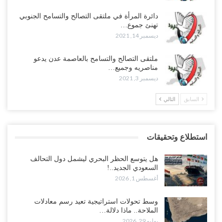
دائرة المرأة في ملتقى التصالح والتسامح الجنوبي
تهنئ جموع…
ديسمبر 14, 2021
ملتقى التصالح والتسامح بالعاصمة عدن يدعو
مناصريه وجميع…
ديسمبر 3, 2021
السابق
التالي
استطلاع وتحقيقات
هل يتوسع الحظر البحري ليشمل دول التحالف
السعودي الجديد..!
أغسطس 1, 2026
وسط تحولات استراتيجية تعيد رسم معادلات
الملاحة.. ماذا دلالة…
يوليو 29, 2026