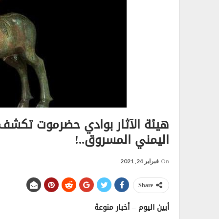
هيئة الآثار بوادي حضرموت تكشف 
اليمني المسروق..!
On
فبراير 24, 2021
Share
أبين اليوم – أخبار منوعة