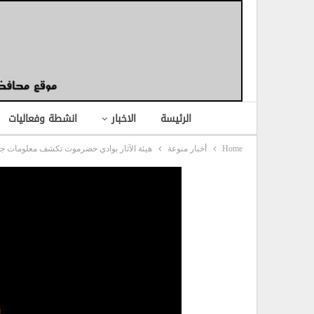
الرئيسة
الاخبار
انشطة وفعاليات
Home
أخبار منوعة
هيئة الآثار بوادي حضرموت تكشف معلومات جد