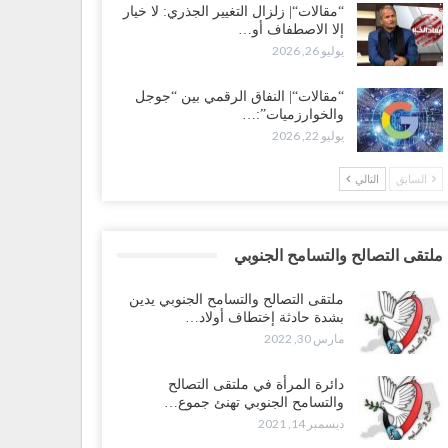
“مقالات“| زلزال التغيير الجذري: لا خيار
إلا الاصطفاف أو…
يوليو 26, 2026
“مقالات“| النفاق الرقمي بين “جوجل
والخوارزميات”:…
يوليو 22, 2026
السابق
التالي
ملتقى التصالح والتسامح الجنوبي
ملتقى التصالح والتسامح الجنوبي يدين
بشدة حادثة إختطاف أولاد…
مارس 30, 2022
دائرة المرأة في ملتقى التصالح
والتسامح الجنوبي تهنئ جموع…
ديسمبر 14, 2021