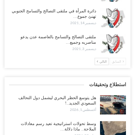
دائرة المرأة في ملتقى التصالح والتسامح الجنوبي
تهنئ جموع…
ديسمبر 14, 2021
ملتقى التصالح والتسامح بالعاصمة عدن يدعو
مناصريه وجميع…
ديسمبر 3, 2021
السابق
التالي
استطلاع وتحقيقات
هل يتوسع الحظر البحري ليشمل دول التحالف
السعودي الجديد..!
أغسطس 1, 2026
وسط تحولات استراتيجية تعيد رسم معادلات
الملاحة.. ماذا دلالة…