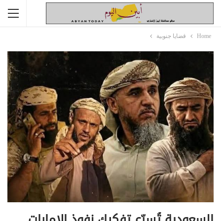
Home
قضايا جنوبية
السعودية تُسرّع تفكيك نفوذ الإمارات