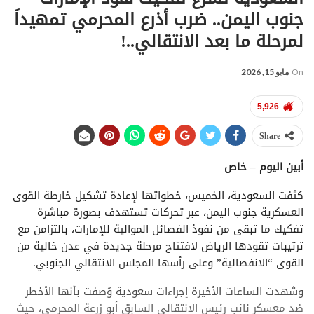
جنوب اليمن.. ضرب أذرع المحرمي تمهيداَ
لمرحلة ما بعد الانتقالي..!
On
مايو 15, 2026
5,926
Share
أبين اليوم – خاص
كثفت السعودية، الخميس، خطواتها لإعادة تشكيل خارطة القوى
العسكرية جنوب اليمن، عبر تحركات تستهدف بصورة مباشرة
تفكيك ما تبقى من نفوذ الفصائل الموالية للإمارات، بالتزامن مع
ترتيبات تقودها الرياض لافتتاح مرحلة جديدة في عدن خالية من
القوى “الانفصالية” وعلى رأسها المجلس الانتقالي الجنوبي.
وشهدت الساعات الأخيرة إجراءات سعودية وُصفت بأنها الأخطر
ضد معسكر نائب رئيس الانتقالي السابق أبو زرعة المحرمي، حيث