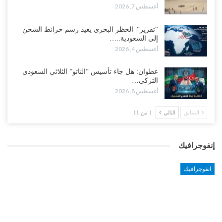
أغسطس 7, 2026
“تقرير“| الحظر البحري يعيد رسم خرائط الشحن
إلى السعودية..…
أغسطس 4, 2026
عطوان: هل جاء تأسيس “الناتو” الثلاثي السعودي
التركي…
أغسطس 8, 2026
السابق
التالي
1 من 11
إنفوجرافيك
انفوجرافيك