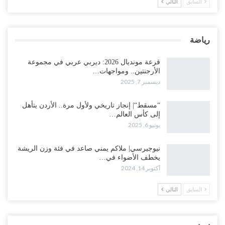
السابق
التالي
رياضة
قرعة مونديال 2026: ديربي عربي في مجموعة
الأرجنتين.. ومواجهات…
ديسمبر 7, 2025
“مسقط“| إنجاز تاريخي ولأول مرة.. الأردن يتأهل
إلى كأس العالم…
يونيو 6, 2025
نيوجيرسي| ملاكم يمني صاعد في فئة وزن الريشة
يخطف الأضواء في…
أكتوبر 14, 2024
السابق
التالي