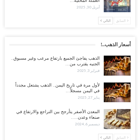
العملة المحلية…
أبريل 30, 2025
السابق
التالي
أسعار الذهب..!
الذهب يفاجئ الجميع بارتفاع مرعب وغير مسبوق..
الجنيه يقترب من…
فبراير 3, 2025
لأول مرة في تاريخ اليمن.. الذهب يشتعل مجدداً
في اليمن مسجلاً…
يناير 27, 2025
المعدن الأصفر يتأرجح بين التراجع والارتفاع في
صنعاء وعدن..…
ديسمبر 6, 2024
السابق
التالي