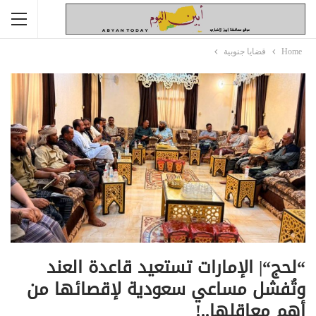
Home
قضايا جنوبية
“لحج“| الإمارات تستعيد قاعدة العند
وتُفشل مساعي سعودية لإقصائها من
أهم معاقلها..!