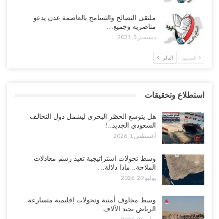
ملتقى التصالح والتسامح بالعاصمة عدن يدعو
مناصريه وجميع…
ديسمبر 3, 2021
السابق
التالي
استطلاع وتحقيقات
هل يتوسع الحظر البحري ليشمل دول التحالف
السعودي الجديد..!
أغسطس 1, 2026
وسط تحولات استراتيجية تعيد رسم معادلات
الملاحة.. ماذا دلالة…
يوليو 29, 2026
وسط مخاوف أمنية وتحولات إقليمية متسارعة..
الرياض تجند الآلاف…