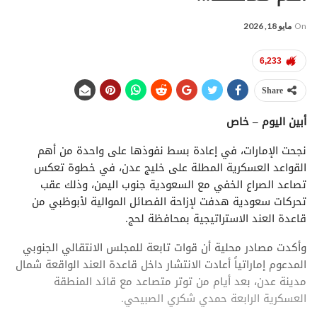
On
مايو 18, 2026
6,233
Share
أبين اليوم – خاص
نجحت الإمارات، في إعادة بسط نفوذها على واحدة من أهم
القواعد العسكرية المطلة على خليج عدن، في خطوة تعكس
تصاعد الصراع الخفي مع السعودية جنوب اليمن، وذلك عقب
تحركات سعودية هدفت لإزاحة الفصائل الموالية لأبوظبي من
قاعدة العند الاستراتيجية بمحافظة لحج.
وأكدت مصادر محلية أن قوات تابعة للمجلس الانتقالي الجنوبي
المدعوم إماراتياً أعادت الانتشار داخل قاعدة العند الواقعة شمال
مدينة عدن، بعد أيام من توتر متصاعد مع قائد المنطقة
العسكرية الرابعة حمدي شكري الصبيحي.