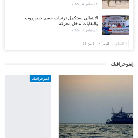
أغسطس 4, 2026
الانتقالي يستكمل ترتيبات حسم حضرموت..
والنقابات تدخل معركة…
أغسطس 3, 2026
السابق
التالي
1 من 11
إنفوجرافيك
انفوجرافيك