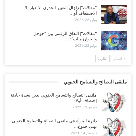
“مقالات“| زلزال التغيير الجذري: لا خيار إلا
الاصطفاف أو…
يوليو 26, 2026
“مقالات“| النفاق الرقمي بين “جوجل
والخوارزميات”:…
يوليو 22, 2026
السابق
التالي
ملتقى التصالح والتسامح الجنوبي
ملتقى التصالح والتسامح الجنوبي يدين بشدة حادثة
إختطاف أولاد…
مارس 30, 2022
دائرة المرأة في ملتقى التصالح والتسامح الجنوبي
تهنئ جموع…
ديسمبر 14, 2021