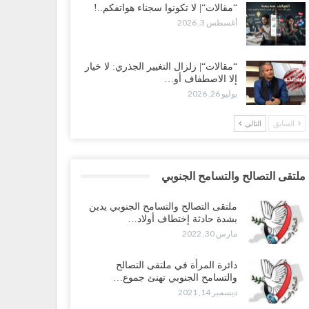
“مقالات“| لا تكونوا سجناء هواتفكم..!
أغسطس 3, 2026
“مقالات“| زلزال التغيير الجذري: لا خيار
إلا الاصطفاف أو…
يوليو 26, 2026
السابق
التالي
ملتقى التصالح والتسامح الجنوبي
ملتقى التصالح والتسامح الجنوبي يدين
بشدة حادثة إختطاف أولاد…
مارس 30, 2022
دائرة المرأة في ملتقى التصالح
والتسامح الجنوبي تهنئ جموع…
ديسمبر 14, 2021