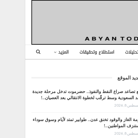
تحليلات
استطلاع وتحقيقات
المزيد
يد الموقع
 تصاعد صراع النفط والنفوذ.. حضرموت تدخل مرحلة جديدة
 السعودية وسط ترقّب لخطوة الانتقالي بعد العصيان..!
طس 8, 2026
مة الغاز والوقود تخنق عدن.. طوابير تمتد لأيام وسوق سوداء
تنزف المواطنين..!
طس 8, 2026