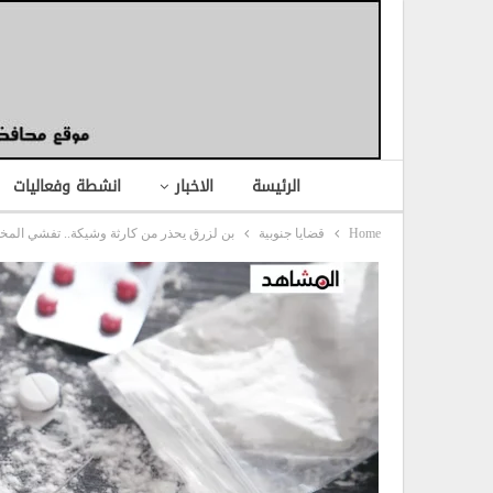
الرئيسة
الاخبار
انشطة وفعاليات
Home
قضايا جنوبية
بن لزرق يحذر من كارثة وشيكة.. تفشي المخدر