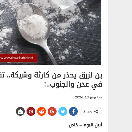
بن لزرق يحذر من كارثة وشيكة.. ت
في عدن والجنوب..!
On
يونيو 13, 2026
Share
أبين اليوم – خاص