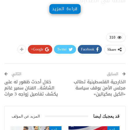
نقطة في الصدارة.
قراءة المزيد
310
Google+
Twitter
Facebook
Share
السابق
التالي
الخارجية الفلسطينية تطالب
خلال أحدث ظهور له على
مجلس الأمن بوقف سياسة
الشاشة.. الفنان سمير غانم
«الكيل بمكيالين»
يكشف تفاصيل زواجه 3 مرات
قد يعجبك ايضا
المزيد عن المؤلف
رياضة
رياضة