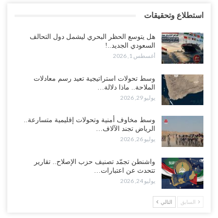
استطلاع وتحقيقات
هل يتوسع الحظر البحري ليشمل دول التحالف
السعودي الجديد..!
أغسطس 1, 2026
وسط تحولات استراتيجية تعيد رسم معادلات
الملاحة.. ماذا دلالة…
يوليو 29, 2026
وسط مخاوف أمنية وتحولات إقليمية متسارعة..
الرياض تجند الآلاف…
يوليو 26, 2026
واشنطن تجمّد تصنيف حزب الإصلاح.. تقارير
تتحدث عن اعتبارات…
يوليو 24, 2026
السابق
التالي