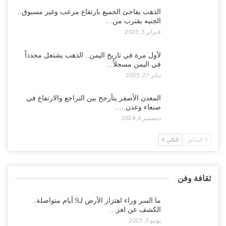
الذهب يفاجئ الجميع بارتفاع مرعب وغير مسبوق..
الجنيه يقترب من…
فبراير 3, 2025
لأول مرة في تاريخ اليمن.. الذهب يشتعل مجدداً
في اليمن مسجلاً…
يناير 27, 2025
المعدن الأصفر يتأرجح بين التراجع والارتفاع في
صنعاء وعدن..…
ديسمبر 6, 2024
السابق
التالي
ثقافة وفن
ما السر وراء اهتزاز الأرض لـ9 أيام متواصلة..
الكشف عن لغز…
يونيو 3, 2025