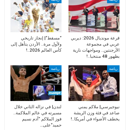
قرعة مونديال 2026: ديربي
“مسقط“| إنجاز تاريخي
عربي في مجموعة
ولأول مرة.. الأردن يتأهل إلى
الأرجنتين.. ومواجهات نارية
كأس العالم 2026..!
بظهور 48 منتخبا..!
رياضة
رياضة
نيوجيرسي| ملاكم يمني
لندن| في نزاله الثاني خلال
صاعد في فئة وزن الريشة
مسيرته في عالم الملاكمة..
يخطف الأضواء في أمريكا..!
فوز الملاكم “آدم نسيم
حميد“على…