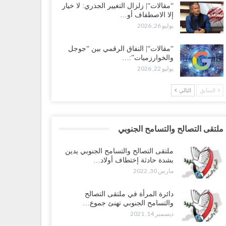
“مقالات“| زلزال التغيير الجذري: لا خيار
إلا الاصطفاف أو…
يوليو 26, 2026
“مقالات“| النفاق الرقمي بين “جوجل
والخوارزميات”:…
يوليو 22, 2026
السابق
التالي
ملتقى التصالح والتسامح الجنوبي
ملتقى التصالح والتسامح الجنوبي يدين
بشدة حادثة إختطاف أولاد…
مارس 30, 2022
دائرة المرأة في ملتقى التصالح
والتسامح الجنوبي تهنئ جموع…
ديسمبر 14, 2021