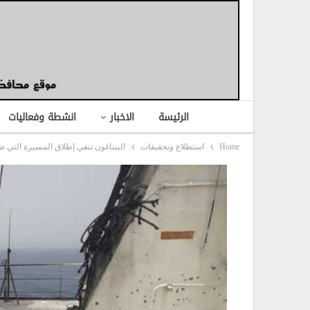
الرئيسة
الاخبار
انشطة وفعاليات
Home
استطلاع وتحقيقات
البنتاغون تنفي إطلاق المسيرة التي ض