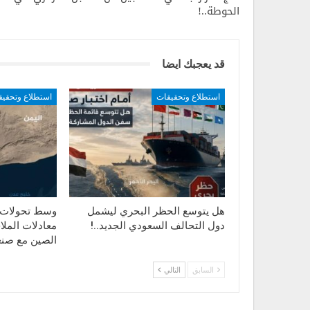
الحوطة..!
قد يعجبك ايضا
استطلاع وتحقيقات
استطلاع وتحقي
هل يتوسع الحظر البحري ليشمل
وسط تحولات ا
دول التحالف السعودي الجديد..!
معادلات الملاح
الصين مع صنع
السابق
التالي