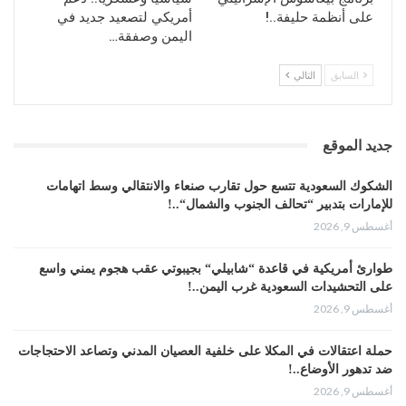
على أنظمة حليفة..!
أمريكي لتصعيد جديد في
اليمن وصفقة…
السابق
التالي
جديد الموقع
الشكوك السعودية تتسع حول تقارب صنعاء والانتقالي وسط اتهامات
للإمارات بتدبير “تحالف الجنوب والشمال“..!
أغسطس 9, 2026
طوارئ أمريكية في قاعدة “شابيلي“ بجيبوتي عقب هجوم يمني واسع
على التحشيدات السعودية غرب اليمن..!
أغسطس 9, 2026
حملة اعتقالات في المكلا على خلفية العصيان المدني وتصاعد الاحتجاجات
ضد تدهور الأوضاع..!
أغسطس 9, 2026