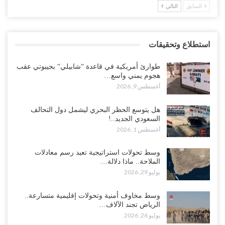
السابق
التالي
استطلاع وتحقيقات
طوارئ أمريكية في قاعدة “شابيلي“ بجيبوتي عقب
هجوم يمني واسع…
أغسطس 9, 2026
هل يتوسع الحظر البحري ليشمل دول التحالف
السعودي الجديد..!
أغسطس 1, 2026
وسط تحولات استراتيجية تعيد رسم معادلات
الملاحة.. ماذا دلالة…
يوليو 29, 2026
وسط مخاوف أمنية وتحولات إقليمية متسارعة..
الرياض تجند الآلاف…
يوليو 26, 2026