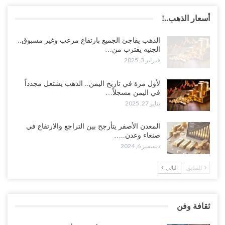
أسعار الذهب..!
الذهب يفاجئ الجميع بارتفاع مرعب وغير مسبوق..
الجنيه يقترب من…
فبراير 3, 2025
لأول مرة في تاريخ اليمن.. الذهب يشتعل مجدداً
في اليمن مسجلاً…
يناير 27, 2025
المعدن الأصفر يتأرجح بين التراجع والارتفاع في
صنعاء وعدن..…
ديسمبر 6, 2024
السابق
التالي
ثقافة وفن