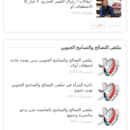
“مقالات“| زلزال التغيير الجذري: لا خيار إلا
الاصطفاف أو…
يوليو 26, 2026
السابق
التالي
ملتقى التصالح والتسامح الجنوبي
ملتقى التصالح والتسامح الجنوبي يدين بشدة حادثة
إختطاف أولاد…
مارس 30, 2022
دائرة المرأة في ملتقى التصالح والتسامح الجنوبي
تهنئ جموع…
ديسمبر 14, 2021
ملتقى التصالح والتسامح بالعاصمة عدن يدعو
مناصريه وجميع…
ديسمبر 3, 2021