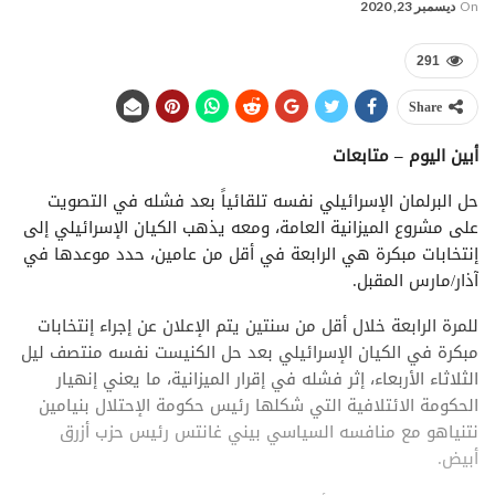
On
ديسمبر 23, 2020
291
Share
أبين اليوم – متابعات
حل البرلمان الإسرائيلي نفسه تلقائياً بعد فشله في التصويت
على مشروع الميزانية العامة، ومعه يذهب الكيان الإسرائيلي إلى
إنتخابات مبكرة هي الرابعة في أقل من عامين، حدد موعدها في
آذار/مارس المقبل.
للمرة الرابعة خلال أقل من سنتين يتم الإعلان عن إجراء إنتخابات
مبكرة في الكيان الإسرائيلي بعد حل الكنيست نفسه منتصف ليل
الثلاثاء الأربعاء، إثر فشله في إقرار الميزانية، ما يعني إنهيار
الحكومة الائتلافية التي شكلها رئيس حكومة الإحتلال بنيامين
نتنياهو مع منافسه السياسي بيني غانتس رئيس حزب أزرق
أبيض.