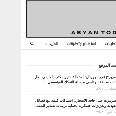
تحليلات
استطلاع وتحقيقات
المزيد
يد الموقع
قرير“| عرب جورنال: استقالة مدير مكتب العليمي.. هل
لت سلطة الرئاسي مرحلة التفكك المؤسسي..!
طس 5, 2026
رموت على حافة الانفجار.. اشتباكات قبلية مع فصائل
ودية وتعزيزات عسكرية لحماية ترتيبات تصدير النفط..!
طس 5, 2026