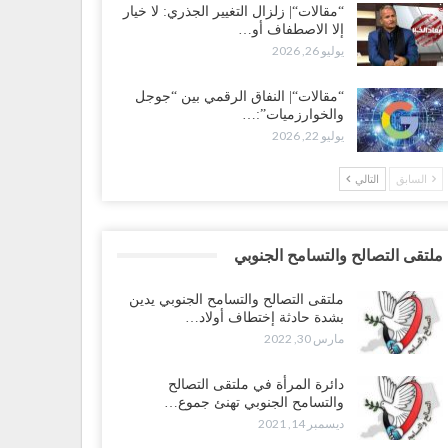
“مقالات“| زلزال التغيير الجذري: لا خيار
إلا الاصطفاف أو…
يوليو 26, 2026
“مقالات“| النفاق الرقمي بين “جوجل
والخوارزميات”:…
يوليو 22, 2026
السابق
التالي
ملتقى التصالح والتسامح الجنوبي
ملتقى التصالح والتسامح الجنوبي يدين
بشدة حادثة إختطاف أولاد…
مارس 30, 2022
دائرة المرأة في ملتقى التصالح
والتسامح الجنوبي تهنئ جموع…
ديسمبر 14, 2021