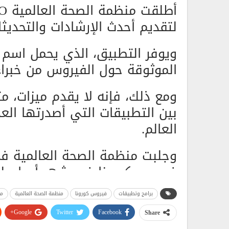
لتقديم أحدث الإرشادات والتحديث
الموثوقة حول الفيروس من خبراء
ومع ذلك، فإنه لا يقدم ميزات، مث
بين التطبيقات التي أصدرتها الع
العالم.
وجلبت منظمة الصحة العالمية في
فيروس كورونا في شهر أبريل، لك
فترة وجيزة من إطلاقه لأنه لم يك
برامج وتطبيقات
فيروس كورونا
منظمة الصحة العالمية
من
ويعمل التطبيق الجديد لمنظمة ال
Google+
Twitter
Facebook
Share