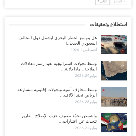
السابق
التالي
استطلاع وتحقيقات
هل يتوسع الحظر البحري ليشمل دول التحالف
السعودي الجديد..!
أغسطس 1, 2026
وسط تحولات استراتيجية تعيد رسم معادلات
الملاحة.. ماذا دلالة…
يوليو 29, 2026
وسط مخاوف أمنية وتحولات إقليمية متسارعة..
الرياض تجند الآلاف…
يوليو 26, 2026
واشنطن تجمّد تصنيف حزب الإصلاح.. تقارير
تتحدث عن اعتبارات…
يوليو 24, 2026