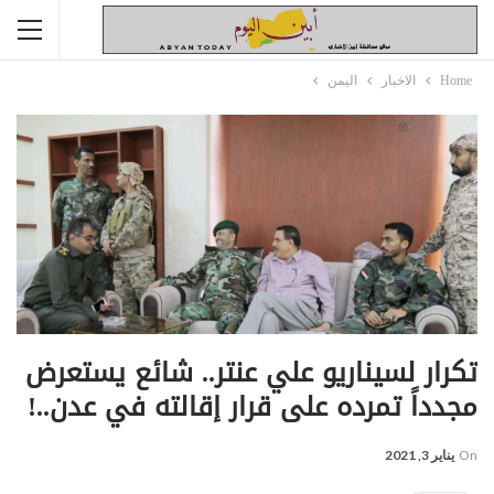
Home
الاخبار
اليمن
تكرار لسيناريو علي عنتر.. شائع يستعرض
مجدداً تمرده على قرار إقالته في عدن..!
On
يناير 3, 2021