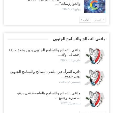
والخوارزميات”:…
يوليو 22, 2026
السابق
التالي
ملتقى التصالح والتسامح الجنوبي
ملتقى التصالح والتسامح الجنوبي يدين بشدة حادثة
إختطاف أولاد…
مارس 30, 2022
دائرة المرأة في ملتقى التصالح والتسامح الجنوبي
تهنئ جموع…
ديسمبر 14, 2021
ملتقى التصالح والتسامح بالعاصمة عدن يدعو
مناصريه وجميع…
ديسمبر 3, 2021