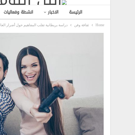
الرئيسة
الاخبار
انشطة وفعاليات
Home
ثقافة وفن
دراسة بريطانية تقلب المفاهيم حول أضرار العاب