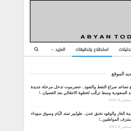
تحليلات
استطلاع وتحقيقات
المزيد
يد الموقع
 تصاعد صراع النفط والنفوذ.. حضرموت تدخل مرحلة جديدة
 السعودية وسط ترقّب لخطوة الانتقالي بعد العصيان..!
طس 8, 2026
مة الغاز والوقود تخنق عدن.. طوابير تمتد لأيام وسوق سوداء
تنزف المواطنين..!
طس 8, 2026