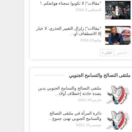
“مقالات“| لا تكونوا سجناء هواتفكم..!
أغسطس 3, 2026
“مقالات“| زلزال التغيير الجذري: لا خيار
إلا الاصطفاف أو…
يوليو 26, 2026
السابق
التالي
ملتقى التصالح والتسامح الجنوبي
ملتقى التصالح والتسامح الجنوبي يدين
بشدة حادثة إختطاف أولاد…
مارس 30, 2022
دائرة المرأة في ملتقى التصالح
والتسامح الجنوبي تهنئ جموع…
ديسمبر 14, 2021