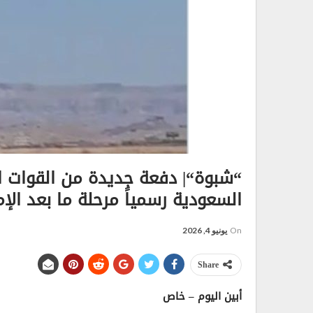
“شبوة“| دفعة جديدة من القوات ا
السعودية رسمياً مرحلة ما بعد الإما
On
يونيو 4, 2026
Share
أبين اليوم – خاص