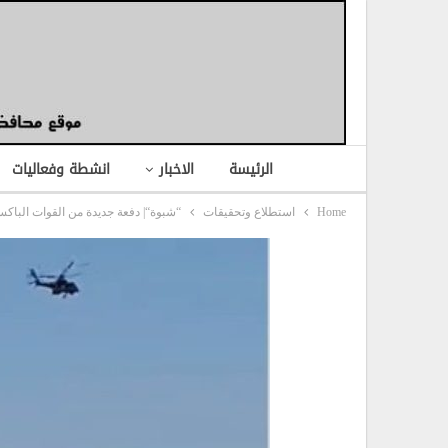
الرئيسة
الاخبار
انشطة وفعاليات
Home
استطلاع وتحقيقات
“شبوة“| دفعة جديدة من القوات الباكست