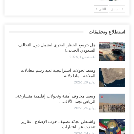
السابق
التالي
استطلاع وتحقيقات
هل يتوسع الحظر البحري ليشمل دول التحالف
السعودي الجديد..!
أغسطس 1, 2026
وسط تحولات استراتيجية تعيد رسم معادلات
الملاحة.. ماذا دلالة…
يوليو 29, 2026
وسط مخاوف أمنية وتحولات إقليمية متسارعة..
الرياض تجند الآلاف…
يوليو 26, 2026
واشنطن تجمّد تصنيف حزب الإصلاح.. تقارير
تتحدث عن اعتبارات…
يوليو 24, 2026