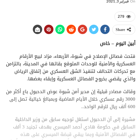
On
فبراير 3, 2021
279
Share
أبين اليوم – خاص
فتحت فصائل الإصلاح في شبوة، الأربعاء، مزاد لبيع الأرقام
العسكرية والأمنية للوحدات المتوقع بقائها في المدينة، بالتزامن
مع تحركات التحالف لتنفيذ الشق العسكري من إتفاق الرياض
والذي يقضي بخروج الفصائل العسكرية وإبقاء بعضها.
وقالت مصادر قبلية إن مدير أمن شبوة عوض الدحبول باع أكثر من
3000 رقم عسكري خلال الأيام الماضية وبمبالغ خيالية تصل إلى
600 ألف ريال للرقم الواحد..
مشيرة إلى أن الدحبول استغل توجيه سابق من وزير الداخلية
السابق في حكومة هادي أحمد الميسري بهدف تجنيد 3 ألف
في الفصائل الأمنية وبما يبقي قبضة الميسري على هذه