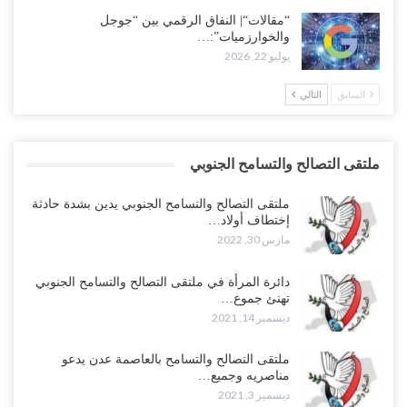
“مقالات“| النفاق الرقمي بين “جوجل
والخوارزميات”:…
يوليو 22, 2026
السابق
التالي
ملتقى التصالح والتسامح الجنوبي
ملتقى التصالح والتسامح الجنوبي يدين بشدة حادثة
إختطاف أولاد…
مارس 30, 2022
دائرة المرأة في ملتقى التصالح والتسامح الجنوبي
تهنئ جموع…
ديسمبر 14, 2021
ملتقى التصالح والتسامح بالعاصمة عدن يدعو
مناصريه وجميع…
ديسمبر 3, 2021