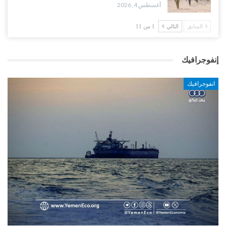
أغسطس 4, 2026
السابق
التالي
1 من 11
إنفوجرافيك
انفوجرافيك