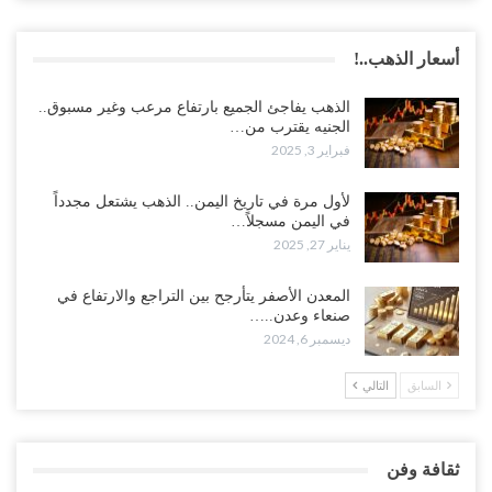
أسعار الذهب..!
الذهب يفاجئ الجميع بارتفاع مرعب وغير مسبوق..
الجنيه يقترب من…
فبراير 3, 2025
لأول مرة في تاريخ اليمن.. الذهب يشتعل مجدداً
في اليمن مسجلاً…
يناير 27, 2025
المعدن الأصفر يتأرجح بين التراجع والارتفاع في
صنعاء وعدن..…
ديسمبر 6, 2024
السابق
التالي
ثقافة وفن