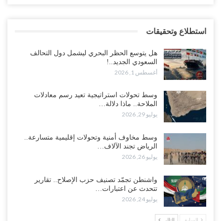
استطلاع وتحقيقات
هل يتوسع الحظر البحري ليشمل دول التحالف
السعودي الجديد..!
أغسطس 1, 2026
وسط تحولات استراتيجية تعيد رسم معادلات
الملاحة.. ماذا دلالة…
يوليو 29, 2026
وسط مخاوف أمنية وتحولات إقليمية متسارعة..
الرياض تجند الآلاف…
يوليو 26, 2026
واشنطن تجمّد تصنيف حزب الإصلاح.. تقارير
تتحدث عن اعتبارات…
يوليو 24, 2026
السابق
التالي