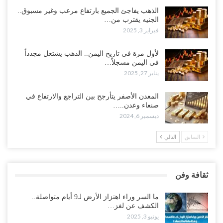
الذهب يفاجئ الجميع بارتفاع مرعب وغير مسبوق..
الجنيه يقترب من…
فبراير 3, 2025
لأول مرة في تاريخ اليمن.. الذهب يشتعل مجدداً
في اليمن مسجلاً…
يناير 27, 2025
المعدن الأصفر يتأرجح بين التراجع والارتفاع في
صنعاء وعدن..…
ديسمبر 6, 2024
السابق
التالي
ثقافة وفن
ما السر وراء اهتزاز الأرض لـ9 أيام متواصلة..
الكشف عن لغز…
يونيو 3, 2025