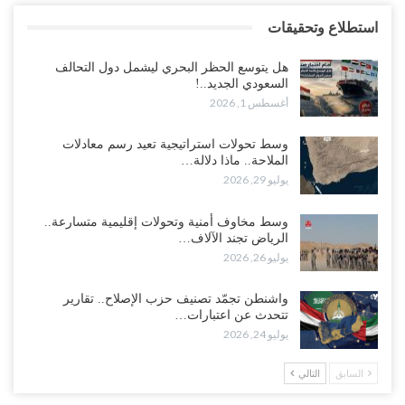
استطلاع وتحقيقات
هل يتوسع الحظر البحري ليشمل دول التحالف
السعودي الجديد..!
أغسطس 1, 2026
وسط تحولات استراتيجية تعيد رسم معادلات
الملاحة.. ماذا دلالة…
يوليو 29, 2026
وسط مخاوف أمنية وتحولات إقليمية متسارعة..
الرياض تجند الآلاف…
يوليو 26, 2026
واشنطن تجمّد تصنيف حزب الإصلاح.. تقارير
تتحدث عن اعتبارات…
يوليو 24, 2026
السابق
التالي