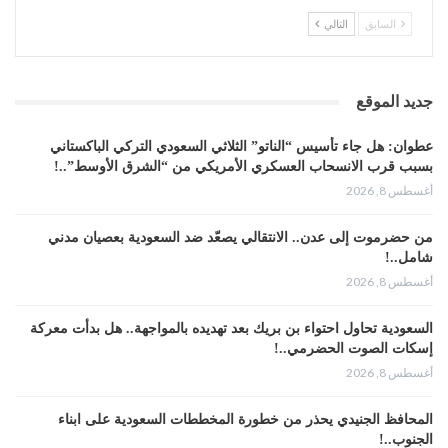
السابق
التالي
جديد الموقع
عطوان: هل جاء تأسيس “الناتو” الثلاثي السعودي التركي الباكستاني
بسبب قرب الانسحاب العسكري الأمريكي من “الشرق الأوسط”..!
أغسطس 8, 2026
من حضرموت إلى عدن.. الانتقالي يصعّد ضد السعودية بعصيان مدني
شامل..!
أغسطس 8, 2026
السعودية تحاول احتواء بن بريك بعد تهديده بالمواجهة.. هل بدأت معركة
إسكات الصوت الحضرمي..!
أغسطس 8, 2026
المحافظ الجنيدي يحذر من خطورة المخططات السعودية على ابناء
الجنوب..!