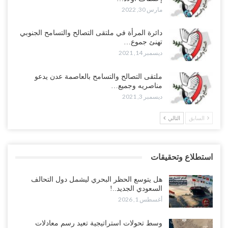
مارس 30, 2022
دائرة المرأة في ملتقى التصالح والتسامح الجنوبي
تهنئ جموع…
ديسمبر 14, 2021
ملتقى التصالح والتسامح بالعاصمة عدن يدعو
مناصريه وجميع…
ديسمبر 3, 2021
السابق
التالي
استطلاع وتحقيقات
هل يتوسع الحظر البحري ليشمل دول التحالف
السعودي الجديد..!
أغسطس 1, 2026
وسط تحولات استراتيجية تعيد رسم معادلات