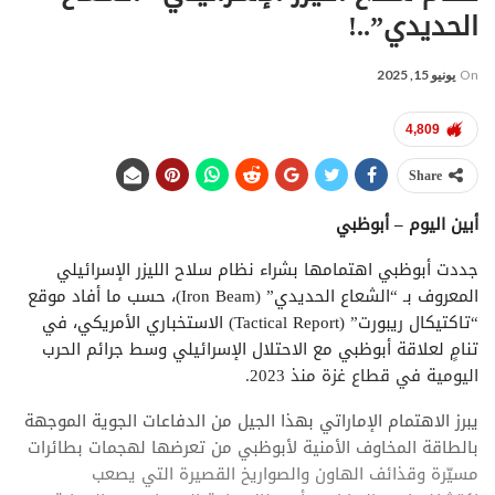
الحديدي”..!
On
يونيو 15, 2025
4,809
Share
أبين اليوم – أبوظبي
جددت أبوظبي اهتمامها بشراء نظام سلاح الليزر الإسرائيلي
المعروف بـ “الشعاع الحديدي” (Iron Beam)، حسب ما أفاد موقع
“تاكتيكال ريبورت” (Tactical Report) الاستخباري الأمريكي، في
تنامٍ لعلاقة أبوظبي مع الاحتلال الإسرائيلي وسط جرائم الحرب
اليومية في قطاع غزة منذ 2023.
يبرز الاهتمام الإماراتي بهذا الجيل من الدفاعات الجوية الموجهة
بالطاقة المخاوف الأمنية لأبوظبي من تعرضها لهجمات بطائرات
مسيّرة وقذائف الهاون والصواريخ القصيرة التي يصعب