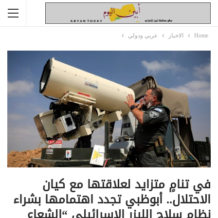
Home
الاخبار
عربي ودولي
في تنامٍ متزايد لعلاقتها مع كيان
الاحتلال.. أبوظبي تجدد اهتمامها بشراء
نظام سلاح الليزر الإسرائيلي “الشعاع