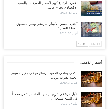
“عدن“| ارتفاع كبير لأسعار الصرف.. والوضع
الاقتصادي يخرج عن…
يونيو 13, 2025
“عدن“| ضمن الانهيار التاريخي وغير المسبوق..
العملة المحلية…
أبريل 30, 2025
السابق
التالي
أسعار الذهب..!
الذهب يفاجئ الجميع بارتفاع مرعب وغير مسبوق..
الجنيه يقترب من…
فبراير 3, 2025
لأول مرة في تاريخ اليمن.. الذهب يشتعل مجدداً
في اليمن مسجلاً…
يناير 27, 2025