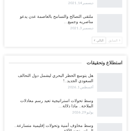
ديسمبر 14, 2021
ملتقى التصالح والتسامح بالعاصمة عدن يدعو
مناصريه وجميع…
ديسمبر 3, 2021
السابق
التالي
استطلاع وتحقيقات
هل يتوسع الحظر البحري ليشمل دول التحالف
السعودي الجديد..!
أغسطس 1, 2026
وسط تحولات استراتيجية تعيد رسم معادلات
الملاحة.. ماذا دلالة…
يوليو 29, 2026
وسط مخاوف أمنية وتحولات إقليمية متسارعة..
الرياض تجند الآلاف…