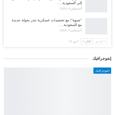
إلى السعودية..…
أغسطس 4, 2026
“شبوة“| مع تحشيدات عسكرية تنذر بجولة جديدة
مع السعودية..…
أغسطس 4, 2026
السابق
التالي
1 من 11
إنفوجرافيك
انفوجرافيك