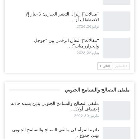
“مقالات“| زلزال التغيير الجذري: لا خيار إلا
الاصطفاف أو…
يوليو 26, 2026
“مقالات“| النفاق الرقمي بين “جوجل
والخوارزميات”:…
يوليو 22, 2026
السابق
التالي
ملتقى التصالح والتسامح الجنوبي
ملتقى التصالح والتسامح الجنوبي يدين بشدة حادثة
إختطاف أولاد…
مارس 30, 2022
دائرة المرأة في ملتقى التصالح والتسامح الجنوبي
تهنئ جموع…